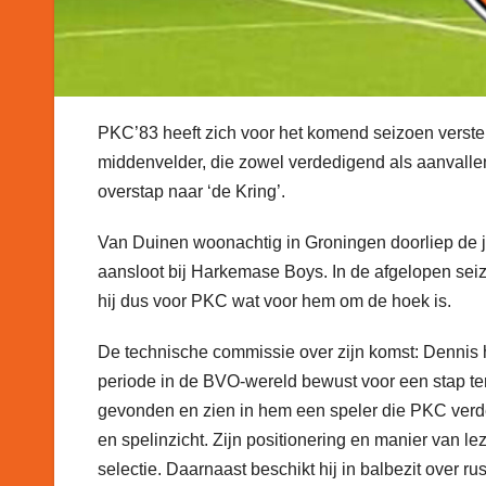
PKC’83 heeft zich voor het komend seizoen verste
middenvelder, die zowel verdedigend als aanvall
overstap naar ‘de Kring’.
Van Duinen woonachtig in Groningen doorliep de 
aansloot bij Harkemase Boys. In de afgelopen seizo
hij dus voor PKC wat voor hem om de hoek is.
De technische commissie over zijn komst: Dennis h
periode in de BVO-wereld bewust voor een stap teru
gevonden en zien in hem een speler die PKC verder
en spelinzicht. Zijn positionering en manier van 
selectie. Daarnaast beschikt hij in balbezit over 