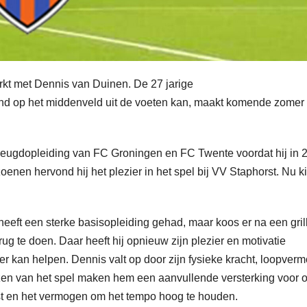
rkt met Dennis van Duinen. De 27 jarige
end op het middenveld uit de voeten kan, maakt komende zomer
jeugdopleiding van FC Groningen en FC Twente voordat hij in 
enen hervond hij het plezier in het spel bij VV Staphorst. Nu ki
eeft een sterke basisopleiding gehad, maar koos er na een gril
g te doen. Daar heeft hij opnieuw zijn plezier en motivatie
 kan helpen. Dennis valt op door zijn fysieke kracht, loopver
lezen van het spel maken hem een aanvullende versterking voor 
rust en het vermogen om het tempo hoog te houden.