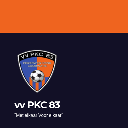
vv PKC 83
"Met elkaar Voor elkaar"