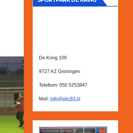
SPORTPARK DE KRING
De Kring 100
9727 AZ Groningen
Telefoon: 050 5253847
Mail:
info@pkc83.nl