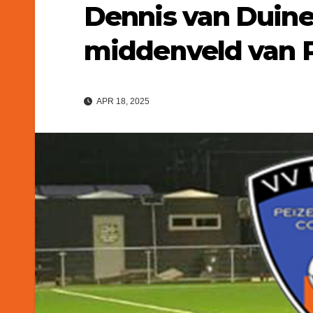
Dennis van Duine
middenveld van 
APR 18, 2025