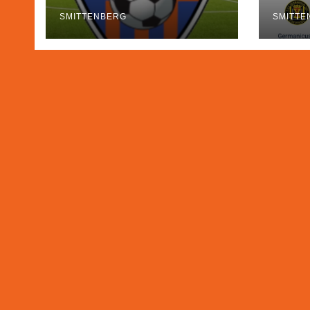
SMITTENBERG
SMITTE