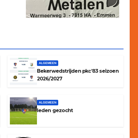
ALGEMEEN
Bekerwedstrijden pkc’83 seizoen
2026/2027
ALGEMEEN
leden gezocht