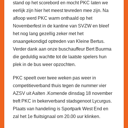
stand op het scorebord en mocht PKC laten we
eerlijk zijn hier het meest tevreden mee zijn. Na
afloop werd PKC warm onthaald op het
Novemberfest in de kantine van SVZW en bleef
het nog lang gezellig zeker met het
onaangekondigd optreden van Kleine Bertus.
Verder dank aan onze buschauffeur Bert Buurma
die geduldig wachtte tot de laatste spelers hun
plek in de bus weer opzochten.
PKC speelt over twee weken pas weer in
competitieverband thuis tegen de nummer vier
AZSV uit Aalten .Komende dinsdag 18 november
treft PKC in bekerverband stadsgenoot Lycurgus.
Plaats van handeling is Sportpark West End en
zal het 1e fluitsignaal om 20.00 uur klinken.