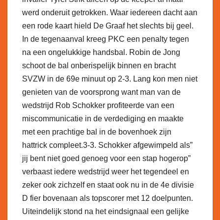
werd onderuit getrokken. Waar iedereen dacht aan
een rode kaart hield De Graaf het slechts bij geel.
In de tegenaanval kreeg PKC een penalty tegen
na een ongelukkige handsbal. Robin de Jong
schoot de bal onberispelijk binnen en bracht
SVZW in de 69e minuut op 2-3. Lang kon men niet
genieten van de voorsprong want man van de
wedstrijd Rob Schokker profiteerde van een
miscommunicatie in de verdediging en maakte
met een prachtige bal in de bovenhoek zijn
hattrick compleet.3-3. Schokker afgewimpeld als”
jij bent niet goed genoeg voor een stap hogerop”
verbaast iedere wedstrijd weer het tegendeel en
zeker ook zichzelf en staat ook nu in de 4e divisie
D fier bovenaan als topscorer met 12 doelpunten.
Uiteindelijk stond na het eindsignaal een gelijke