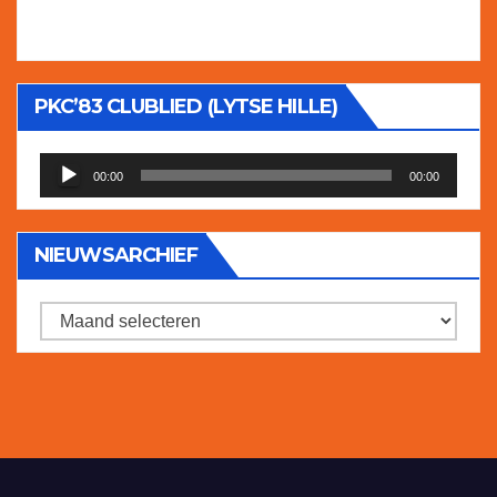
PKC’83 CLUBLIED (LYTSE HILLE)
Audiospeler
00:00
00:00
NIEUWSARCHIEF
Nieuwsarchief