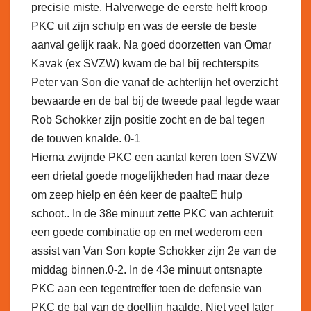
precisie miste. Halverwege de eerste helft kroop
PKC uit zijn schulp en was de eerste de beste
aanval gelijk raak. Na goed doorzetten van Omar
Kavak (ex SVZW) kwam de bal bij rechterspits
Peter van Son die vanaf de achterlijn het overzicht
bewaarde en de bal bij de tweede paal legde waar
Rob Schokker zijn positie zocht en de bal tegen
de touwen knalde. 0-1
Hierna zwijnde PKC een aantal keren toen SVZW
een drietal goede mogelijkheden had maar deze
om zeep hielp en één keer de paalteE hulp
schoot.. In de 38e minuut zette PKC van achteruit
een goede combinatie op en met wederom een
assist van Van Son kopte Schokker zijn 2e van de
middag binnen.0-2. In de 43e minuut ontsnapte
PKC aan een tegentreffer toen de defensie van
PKC de bal van de doellijn haalde. Niet veel later