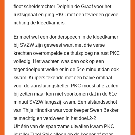
floot scheidsrechter Delphin de Graaf voor het
rustsignaal en ging PKC met een tevreden gevoel
richting de kleedkamers.
Er moet wel een donderspeech in de kleedkamer
bij SVZW zijn geweest want met drie verse
krachten overrompelde de thuisploeg na rust PKC
volledig. Het wachten was dan ook op een
tegendoelpunt welke er in de 54e minuut dan ook
kwam. Kuipers tekende met een halve omhaal
voor de aansluitingstreffer. PKC moest alle zeilen
bij zetten maar kon niet voorkomen dat in de 61e
minuut SVZW langszij kwam. Een afstandsschot
van Thijs Hindriks was voor keeper Swen Bakker
te machtig en verdween in het doel.2-2
Uit één van de spaarzame uitvallen kwam PKC
invaller Tyrel Strik alleen op de keeper af maar