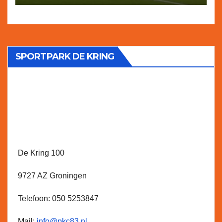
oudgedienden.
SPORTPARK DE KRING
De Kring 100
9727 AZ Groningen
Telefoon: 050 5253847
Mail:
info@pkc83.nl