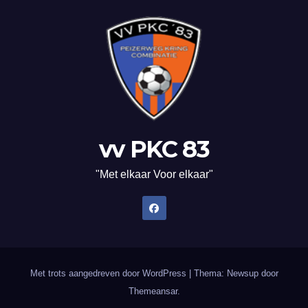
vv PKC 83
"Met elkaar Voor elkaar"
Met trots aangedreven door WordPress
|
Thema: Newsup door
Themeansar
.