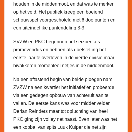
houden in de middenmoot, en dat was te merken
op het veld. Het publiek kreeg een boeiend
schouwspel voorgeschoteld met 6 doelpunten en
een uiteindelijke puntendeling.3-3
SVZW en PKC begonnen het seizoen als
promovendus en hebben als doelstelling het
eerste jaar te overleven in de vierde divisie maar
bivakkeren momenteel netjes in de middenmoot.
Na een aftastend begin van beide ploegen nam
ZVZW na een kwartier het initiatief en probeerde
via een gedegen opbouw van achteruit aan te
vallen. De eerste kans was voor middenvelder
Derian Reinders maar tot opluchting van heel
PKC ging zijn volley net naast. Even later was het
een kopbal van spits Luuk Kuiper die net zijn