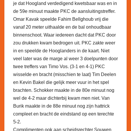
je dat Hoogland verdedigend kwetsbaar was en in
de 59e minuut maakte PKC de aansluitingstreffer.
Omar Kavak speelde Fahim Bellghoub vrij die
vanaf 20 meter uithaalde en de bal onhoudbaar
binnenschoot. Waar iedereen dacht dat PKC door
zou drukken kwam bedrogen uit. PKC zakte weer
in en speelde de Hooglanders in de kaart. Niet
veel later was de marge al weer 3 doelpunten door
twee treffers van Timo Vos. (3-1 en 4-1) PKC
wisselde en bracht (misschien te laat) Tim Deelen
en Kevin Bakel die gelijk meer vuur in het spel
brachten. Schokker maakte in de 80e minuut nog
wel de 4-2 maar dichterbij kwam men niet. Van
Burik maakte in de 88e minuut nog zijn hattrick
compleet en bracht de eindstand op een terechte
5-2.
Complimenten ook aan scheidsrechter Souwen