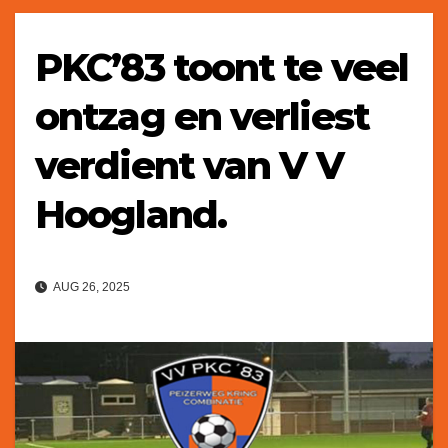
PKC’83 toont te veel
ontzag en verliest
verdient van V V
Hoogland.
AUG 26, 2025