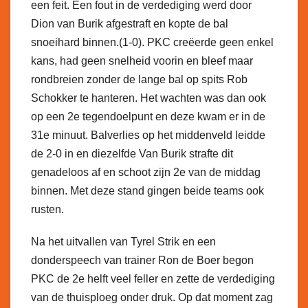
een feit. Een fout in de verdediging werd door
Dion van Burik afgestraft en kopte de bal
snoeihard binnen.(1-0). PKC creëerde geen enkel
kans, had geen snelheid voorin en bleef maar
rondbreien zonder de lange bal op spits Rob
Schokker te hanteren. Het wachten was dan ook
op een 2e tegendoelpunt en deze kwam er in de
31e minuut. Balverlies op het middenveld leidde
de 2-0 in en diezelfde Van Burik strafte dit
genadeloos af en schoot zijn 2e van de middag
binnen. Met deze stand gingen beide teams ook
rusten.
Na het uitvallen van Tyrel Strik en een
donderspeech van trainer Ron de Boer begon
PKC de 2e helft veel feller en zette de verdediging
van de thuisploeg onder druk. Op dat moment zag