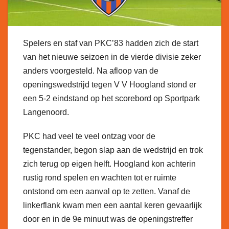
Spelers en staf van PKC’83 hadden zich de start
van het nieuwe seizoen in de vierde divisie zeker
anders voorgesteld. Na afloop van de
openingswedstrijd tegen V V Hoogland stond er
een 5-2 eindstand op het scorebord op Sportpark
Langenoord.
PKC had veel te veel ontzag voor de
tegenstander, begon slap aan de wedstrijd en trok
zich terug op eigen helft. Hoogland kon achterin
rustig rond spelen en wachten tot er ruimte
ontstond om een aanval op te zetten. Vanaf de
linkerflank kwam men een aantal keren gevaarlijk
door en in de 9e minuut was de openingstreffer