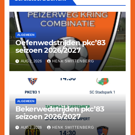
ALGEMEEN
Oefenwedstrijden pkc’83
seizoen 2026/2027
AUG 2, 2026
HENK SMITTENBERG
ALGEMEEN
Bekerwedstrijden pkc’83
seizoen 2026/2027
AUG 2, 2026
HENK SMITTENBERG