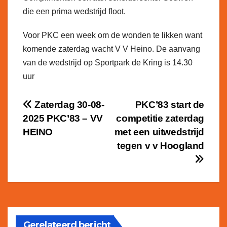
die een prima wedstrijd floot.
Voor PKC een week om de wonden te likken want
komende zaterdag wacht V V Heino. De aanvang
van de wedstrijd op Sportpark de Kring is 14.30
uur
Bericht
Zaterdag 30-08-
PKC’83 start de
2025 PKC’83 – VV
competitie zaterdag
navigatie
HEINO
met een uitwedstrijd
tegen v v Hoogland
Gerelateerd bericht