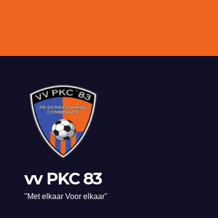
vv PKC 83
"Met elkaar Voor elkaar"