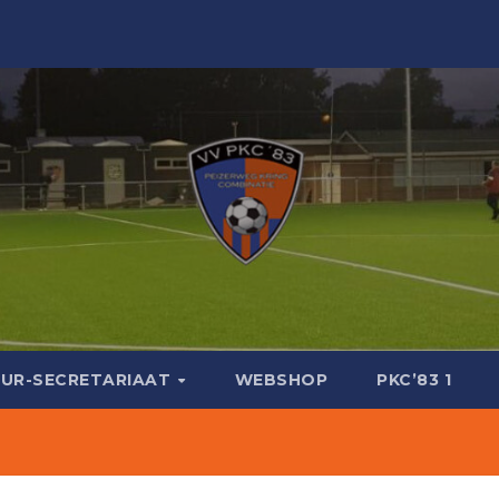
UR-SECRETARIAAT
WEBSHOP
PKC’83 1