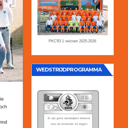
PKC'83 1 seizoen 2025-2026
WEDSTRIJDPROGRAMMA
ie
Toch
wind