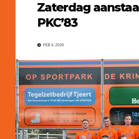
Zaterdag aansta
PKC’83
FEB 4, 2026