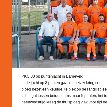
PKC’83 op puntenjacht in Barneveld.
In de jacht op 3 punten gaat de peizer kring com
ploeg bezet een keurige 7e plek op de ranglijst,
is het gat tussen beide teams maar 5 punten, het te
heenwedstrijd kreeg de thuisploeg vlak voor tijd