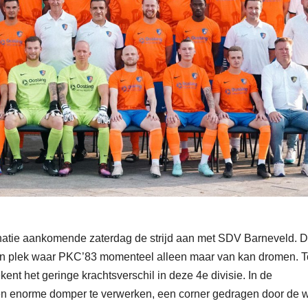
binatie aankomende zaterdag de strijd aan met SDV Barneveld. D
 een plek waar PKC’83 momenteel alleen maar van kan dromen. 
kent het geringe krachtsverschil in deze 4e divisie. In de
 een enorme domper te verwerken, een corner gedragen door de 