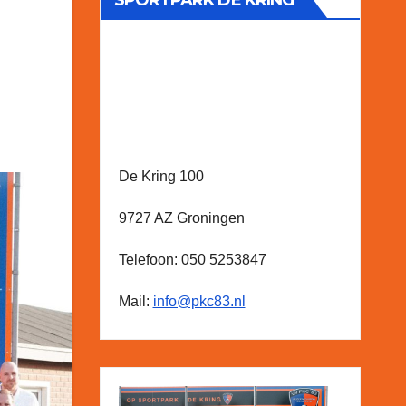
SPORTPARK DE KRING
De Kring 100
9727 AZ Groningen
Telefoon: 050 5253847
Mail:
info@pkc83.nl