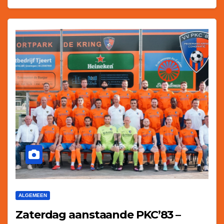
ALGEMEEN
Zaterdag aanstaande PKC’83 –