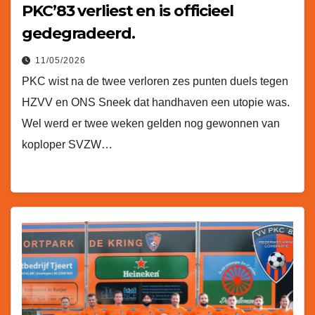
PKC’83 verliest en is officieel
gedegradeerd.
11/05/2026
PKC wist na de twee verloren zes punten duels tegen
HZVV en ONS Sneek dat handhaven een utopie was.
Wel werd er twee weken gelden nog gewonnen van
koploper SVZW…