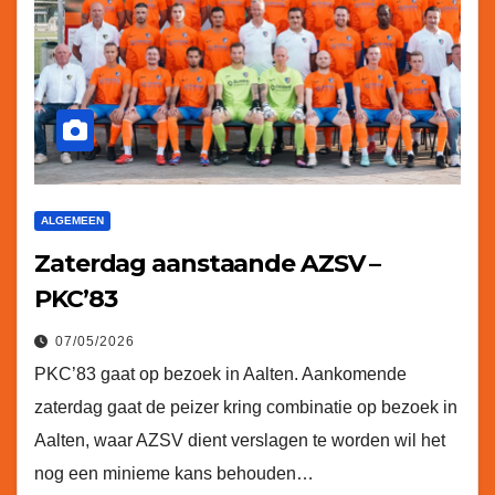
ALGEMEEN
Zaterdag aanstaande AZSV –
PKC’83
07/05/2026
PKC’83 gaat op bezoek in Aalten. Aankomende
zaterdag gaat de peizer kring combinatie op bezoek in
Aalten, waar AZSV dient verslagen te worden wil het
nog een minieme kans behouden…