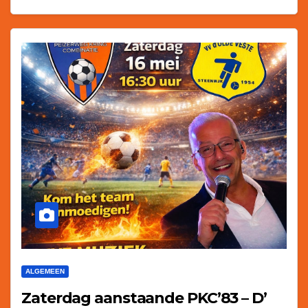
ALGEMEEN
Zaterdag aanstaande PKC’83 – D’