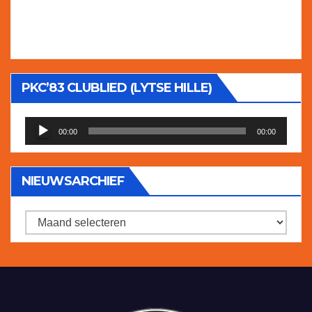
PKC’83 CLUBLIED (LYTSE HILLE)
Audiospeler
00:00
00:00
NIEUWSARCHIEF
Nieuwsarchief