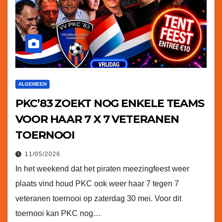
ALGEMEEN
PKC’83 ZOEKT NOG ENKELE TEAMS
VOOR HAAR 7 X 7 VETERANEN
TOERNOOI
11/05/2026
In het weekend dat het piraten meezingfeest weer
plaats vind houd PKC ook weer haar 7 tegen 7
veteranen toernooi op zaterdag 30 mei. Voor dit
toernooi kan PKC nog…