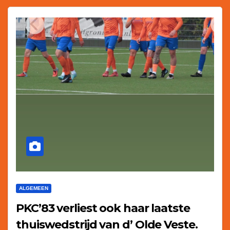
ALGEMEEN
PKC’83 verliest ook haar laatste
thuiswedstrijd van d’ Olde Veste.